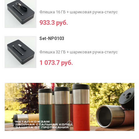
Флешка 16 ГБ + шариковая ручка-стилус
933.3 руб.
Set-NP0103
Флешка 32 ГБ + шариковая ручка-стилус
1 073.7 руб.