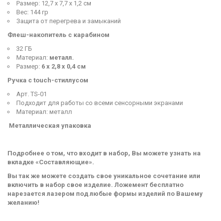
Размер: 12,7 х 7,7 х 1,2 см
Вес: 144 гр
Защита от перегрева и замыканий
Флеш-накопитель с карабином
32 ГБ
Материал:
металл.
Размер:
6 х 2,8 х 0,4 см
Ручка с touch-стиллусом
Арт. TS-01
Подходит для работы со всеми сенсорными экранами
Материал: металл
Металлическая упаковка
Подробнее о том, что входит в набор, Вы можете узнать на
вкладке «Составляющие».
Вы так же можете создать свое уникальное сочетание или
включить в набор свое изделие. Ложемент бесплатно
нарезается лазером под любые формы изделий по Вашему
желанию!